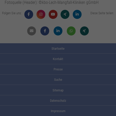
Fotoquelle (Header): ©kbo-Lech-Mangfall-Kliniken gGmbH
Folgen Sie uns:
Diese Seite teilen:
Mail
Facebook
Linkdin
Whatsapp
Xing
Startseite
Kontakt
Presse
Suche
Sitemap
Datenschutz
Impressum