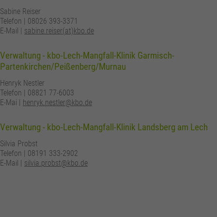
Sabine Reiser
Telefon | 08026 393-3371
E-Mail |
sabine.reiser(at)kbo.de
Verwaltung - kbo-Lech-Mangfall-Klinik Garmisch-
Partenkirchen/Peißenberg/Murnau
Henryk Nestler
Telefon | 08821 77-6003
E-Mai |
henryk.nestler@kbo.de
Verwaltung - kbo-Lech-Mangfall-Klinik Landsberg am Lech
Silvia Probst
Telefon | 08191 333-2902
E-Mail |
silvia.probst@kbo.de