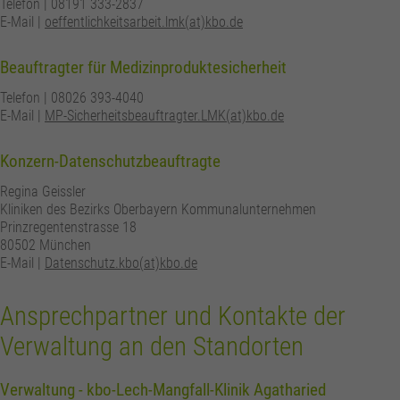
Telefon | 08191 333-2837
E-Mail |
oeffentlichkeitsarbeit.lmk(at)kbo.de
Beauftragter für Medizinproduktesicherheit
Telefon | 08026 393-4040
E-Mail |
MP-Sicherheitsbeauftragter.LMK(at)kbo.de
Konzern-Datenschutzbeauftragte
Regina Geissler
Kliniken des Bezirks Oberbayern Kommunalunternehmen
Prinzregentenstrasse 18
80502 München
E-Mail |
Datenschutz.kbo(at)kbo.de
Ansprechpartner und Kontakte der
Verwaltung an den Standorten
Verwaltung - kbo-Lech-Mangfall-Klinik Agatharied