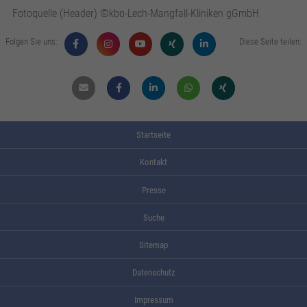
Fotoquelle (Header) ©kbo-Lech-Mangfall-Kliniken gGmbH
Folgen Sie uns:
Diese Seite teilen:
Mail
Facebook
Linkdin
Whatsapp
Xing
Startseite
Kontakt
Presse
Suche
Sitemap
Datenschutz
Impressum