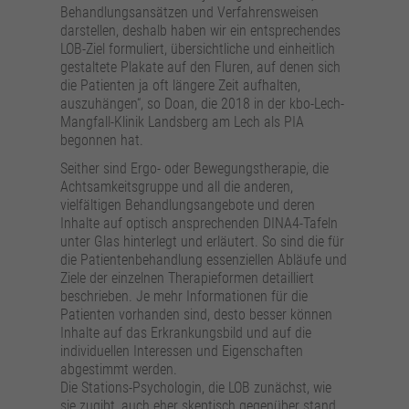
Behandlungsansätzen und Verfahrensweisen
darstellen, deshalb haben wir ein entsprechendes
LOB-Ziel formuliert, übersichtliche und einheitlich
gestaltete Plakate auf den Fluren, auf denen sich
die Patienten ja oft längere Zeit aufhalten,
auszuhängen“, so Doan, die 2018 in der kbo-Lech-
Mangfall-Klinik Landsberg am Lech als PIA
begonnen hat.
Seither sind Ergo- oder Bewegungstherapie, die
Achtsamkeitsgruppe und all die anderen,
vielfältigen Behandlungsangebote und deren
Inhalte auf optisch ansprechenden DINA4-Tafeln
unter Glas hinterlegt und erläutert. So sind die für
die Patientenbehandlung essenziellen Abläufe und
Ziele der einzelnen Therapieformen detailliert
beschrieben. Je mehr Informationen für die
Patienten vorhanden sind, desto besser können
Inhalte auf das Erkrankungsbild und auf die
individuellen Interessen und Eigenschaften
abgestimmt werden.
Die Stations-Psychologin, die LOB zunächst, wie
sie zugibt, auch eher skeptisch gegenüber stand,