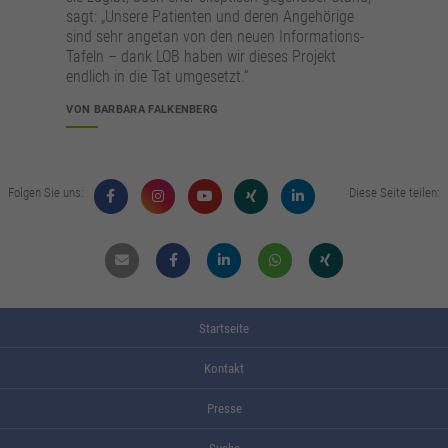
sagt: „Unsere Patienten und deren Angehörige
sind sehr angetan von den neuen Informations-
Tafeln – dank LOB haben wir dieses Projekt
endlich in die Tat umgesetzt.“
VON BARBARA FALKENBERG
Folgen Sie uns:
Diese Seite teilen:
Mail
Facebook
Linkdin
Whatsapp
Xing
Startseite
Kontakt
Presse