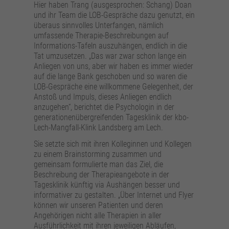
Hier haben Trang (ausgesprochen: Schang) Doan
und ihr Team die LOB-Gespräche dazu genutzt, ein
überaus sinnvolles Unterfangen, nämlich
umfassende Therapie-Beschreibungen auf
Informations-Tafeln auszuhängen, endlich in die
Tat umzusetzen. „Das war zwar schon lange ein
Anliegen von uns, aber wir haben es immer wieder
auf die lange Bank geschoben und so waren die
LOB-Gespräche eine willkommene Gelegenheit, der
Anstoß und Impuls, dieses Anliegen endlich
anzugehen“, berichtet die Psychologin in der
generationenübergreifenden Tagesklinik der kbo-
Lech-Mangfall-Klink Landsberg am Lech.
Sie setzte sich mit ihren Kolleginnen und Kollegen
zu einem Brainstorming zusammen und
gemeinsam formulierte man das Ziel, die
Beschreibung der Therapieangebote in der
Tagesklinik künftig via Aushängen besser und
informativer zu gestalten. „Über Internet und Flyer
können wir unseren Patienten und deren
Angehörigen nicht alle Therapien in aller
Ausführlichkeit mit ihren jeweiligen Abläufen,