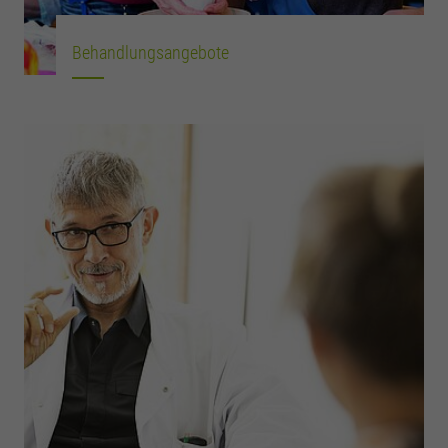
Behandlungsangebote