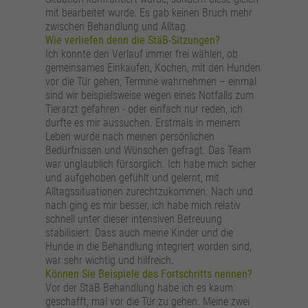
mit bearbeitet wurde. Es gab keinen Bruch mehr
zwischen Behandlung und Alltag.
Wie verliefen denn die StäB-Sitzungen?
Ich konnte den Verlauf immer frei wählen, ob
gemeinsames Einkaufen, Kochen, mit den Hunden
vor die Tür gehen, Termine wahrnehmen – einmal
sind wir beispielsweise wegen eines Notfalls zum
Tierarzt gefahren - oder einfach nur reden, ich
durfte es mir aussuchen. Erstmals in meinem
Leben wurde nach meinen persönlichen
Bedürfnissen und Wünschen gefragt. Das Team
war unglaublich fürsorglich. Ich habe mich sicher
und aufgehoben gefühlt und gelernt, mit
Alltagssituationen zurechtzukommen. Nach und
nach ging es mir besser, ich habe mich relativ
schnell unter dieser intensiven Betreuung
stabilisiert. Dass auch meine Kinder und die
Hunde in die Behandlung integriert worden sind,
war sehr wichtig und hilfreich.
Können Sie Beispiele des Fortschritts nennen?
Vor der StäB Behandlung habe ich es kaum
geschafft, mal vor die Tür zu gehen. Meine zwei