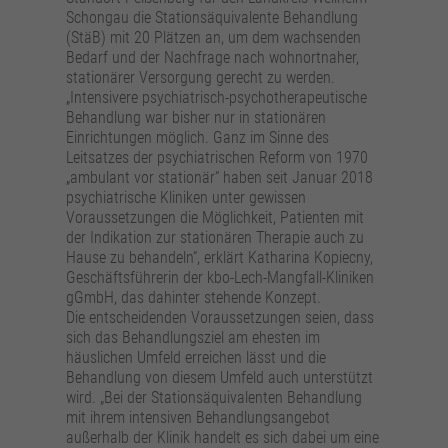
Schongau die Stationsäquivalente Behandlung
(StäB) mit 20 Plätzen an, um dem wachsenden
Bedarf und der Nachfrage nach wohnortnaher,
stationärer Versorgung gerecht zu werden.
„Intensivere psychiatrisch-psychotherapeutische
Behandlung war bisher nur in stationären
Einrichtungen möglich. Ganz im Sinne des
Leitsatzes der psychiatrischen Reform von 1970
„ambulant vor stationär“ haben seit Januar 2018
psychiatrische Kliniken unter gewissen
Voraussetzungen die Möglichkeit, Patienten mit
der Indikation zur stationären Therapie auch zu
Hause zu behandeln“, erklärt Katharina Kopiecny,
Geschäftsführerin der kbo-Lech-Mangfall-Kliniken
gGmbH, das dahinter stehende Konzept.
Die entscheidenden Voraussetzungen seien, dass
sich das Behandlungsziel am ehesten im
häuslichen Umfeld erreichen lässt und die
Behandlung von diesem Umfeld auch unterstützt
wird. „Bei der Stationsäquivalenten Behandlung
mit ihrem intensiven Behandlungsangebot
außerhalb der Klinik handelt es sich dabei um eine