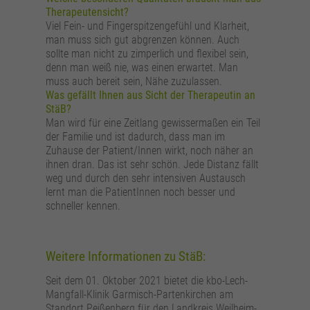
Therapeutensicht?
Viel Fein- und Fingerspitzengefühl und Klarheit,
man muss sich gut abgrenzen können. Auch
sollte man nicht zu zimperlich und flexibel sein,
denn man weiß nie, was einen erwartet. Man
muss auch bereit sein, Nähe zuzulassen.
Was gefällt Ihnen aus Sicht der Therapeutin an
StäB?
Man wird für eine Zeitlang gewissermaßen ein Teil
der Familie und ist dadurch, dass man im
Zuhause der Patient/Innen wirkt, noch näher an
ihnen dran. Das ist sehr schön. Jede Distanz fällt
weg und durch den sehr intensiven Austausch
lernt man die PatientInnen noch besser und
schneller kennen.
Weitere Informationen zu StäB:
Seit dem 01. Oktober 2021 bietet die kbo-Lech-
Mangfall-Klinik Garmisch-Partenkirchen am
Standort Peißenberg für den Landkreis Weilheim-