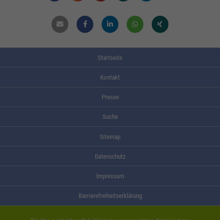
Mail
Facebook
Linkdin
Whatsapp
Xing
Startseite
Kontakt
Presse
Suche
Sitemap
Datenschutz
Impressum
Barrierefreiheitserklärung