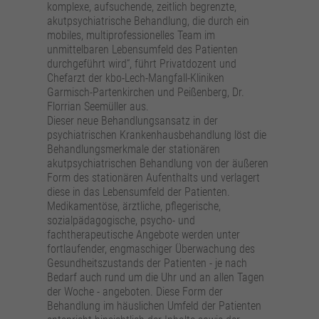
komplexe, aufsuchende, zeitlich begrenzte,
akutpsychiatrische Behandlung, die durch ein
mobiles, multiprofessionelles Team im
unmittelbaren Lebensumfeld des Patienten
durchgeführt wird“, führt Privatdozent und
Chefarzt der kbo-Lech-Mangfall-Kliniken
Garmisch-Partenkirchen und Peißenberg, Dr.
Florrian Seemüller aus.
Dieser neue Behandlungsansatz in der
psychiatrischen Krankenhausbehandlung löst die
Behandlungsmerkmale der stationären
akutpsychiatrischen Behandlung von der äußeren
Form des stationären Aufenthalts und verlagert
diese in das Lebensumfeld der Patienten.
Medikamentöse, ärztliche, pflegerische,
sozialpädagogische, psycho- und
fachtherapeutische Angebote werden unter
fortlaufender, engmaschiger Überwachung des
Gesundheitszustands der Patienten - je nach
Bedarf auch rund um die Uhr und an allen Tagen
der Woche - angeboten. Diese Form der
Behandlung im häuslichen Umfeld der Patienten