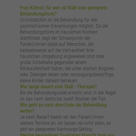
Frau Kühnel, für wen ist StäB eine geeignete
Behandlungsform?
Grundsätzlich ist die Behandlung für alle
psychiatrischen Erkrankungen möglich. Da die
Behandlungsform im häuslichen Kontext
stattfindet, liegt der Schwerpunkt der
Patient/Innen dabei auf Menschen, die
beispielsweise auf die Vertrautheit ihrer
häuslichen Umgebung angewiesen sind oder
große Vorbehalte gegenüber einem
Klinikaufenthalt haben, die unter starken Ängsten
oder Zwängen leiden oder versorgungsbedürftige,
kleine Kinder daheim betreuen.
Wie lange dauert eine StäB –Therapie?
Bis die Behandlungsziele erreicht sind, in der Regel
ist das nach sechs bis zwölf Wochen der Fall.
Wie geht es nach dem Ende der Behandlung
weiter?
Je nach Bedarf bieten wir den Patient/Innen
weitere Termine an, wir lassen sie nicht allein, es
gibt ein geeignetes Nachsorge-Setting.
Welche besonderen Qualitäten braucht man aus