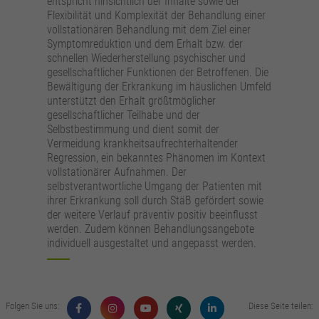
entspricht hinsichtlich der Inhalte sowie der
Flexibilität und Komplexität der Behandlung einer
vollstationären Behandlung mit dem Ziel einer
Symptomreduktion und dem Erhalt bzw. der
schnellen Wiederherstellung psychischer und
gesellschaftlicher Funktionen der Betroffenen. Die
Bewältigung der Erkrankung im häuslichen Umfeld
unterstützt den Erhalt größtmöglicher
gesellschaftlicher Teilhabe und der
Selbstbestimmung und dient somit der
Vermeidung krankheitsaufrechterhaltender
Regression, ein bekanntes Phänomen im Kontext
vollstationärer Aufnahmen. Der
selbstverantwortliche Umgang der Patienten mit
ihrer Erkrankung soll durch StäB gefördert sowie
der weitere Verlauf präventiv positiv beeinflusst
werden. Zudem können Behandlungsangebote
individuell ausgestaltet und angepasst werden.
Folgen Sie uns:
Diese Seite teilen: