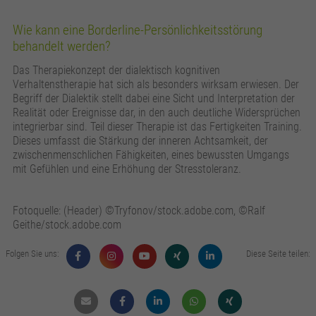
Wie kann eine Borderline-Persönlichkeitsstörung
behandelt werden?
Das Therapiekonzept der dialektisch kognitiven
Verhaltenstherapie hat sich als besonders wirksam erwiesen. Der
Begriff der Dialektik stellt dabei eine Sicht und Interpretation der
Realität oder Ereignisse dar, in den auch deutliche Widersprüchen
integrierbar sind. Teil dieser Therapie ist das Fertigkeiten Training.
Dieses umfasst die Stärkung der inneren Achtsamkeit, der
zwischenmenschlichen Fähigkeiten, eines bewussten Umgangs
mit Gefühlen und eine Erhöhung der Stresstoleranz.
Fotoquelle: (Header) ©Tryfonov/stock.adobe.com, ©Ralf
Geithe/stock.adobe.com
Folgen Sie uns:
Diese Seite teilen:
Mail
Facebook
Linkdin
Whatsapp
Xing