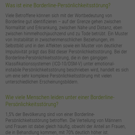
Was ist eine Borderline-Persönlichkeitsstörung?
Viele Betroffene können sich mit der Wortbedeutung von
Borderline gut identifizieren – auf der Grenze gehen zwischen
Normalität und Erkrankung, zwischen Nähe und Distanz, eben
zwischen himmelhochjauchzend und zu Tode betrübt. Ein Muster
von Instabilität in zwischenmenschlichen Beziehungen, im
Selbstbild und in den Affekten sowie ein Muster von deutlicher
Impulsivität prägt das Bild dieser Persönlichkeitsstörung. Bei der
Borderline-Persönlichkeitsstörung, die in den gängigen
Klassifikationssystemen (ICD-10/DSM-V) unter emotional-
instabile Persönlichkeitsstörung beschrieben wird, handelt es sich
um eine sehr komplexe Persönlichkeitsstörung mit vielen
unterschiedlichen Erscheinungsbildern.
Wie viele Menschen leiden unter einer Borderline-
Persönlichkeitsstörung?
1,5% der Bevölkerung sind von einer Borderline-
Persönlichkeitsstörung betroffen. Die Verteilung von Männern
und Frauen ist dabei gleich häufig, obwohl der Anteil an Frauen,
die in Behandlung kommen, mit 70% deutlich höher ist.