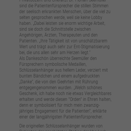
sind die Patientenfürsprecher die stillen Stimmen
der seelisch erkrankten Menschen, über die viel zu
selten gesprochen werde, weil sie keine Lobby
haben. „Dabei leisten sie enorm wichtige Arbeit,
sind sie doch die Schnittstelle zwischen
Angehörigen, Ärzten, Therapeuten und den
Patienten. „Ihre Tätigkeit ist von unschätzbarem
Wert und trägt auch sehr zur Ent-Stigmatisierung
bei, die uns allen sehr am Herzen liegt.“
Als Dankeschön überreichte Seemüller den
Fürsprechern symbolische Medaillen,
Schlüsselanhänger aus hellem Leder, verziert mit
bunten Bändchen und einem aufgedruckten
„Danke“, die von den Geehrten mit Rührung
entgegengenommen wurden. „Welch schönes
Geschenk, ich habe noch nie etwas Vergleichbares
erhalten und werde diesen "Orden" in Ehren halten,
denn er symbolisiert für mich mein zwanzig-
jähriges Engagement für die Patienten", erklärte
einer der langjährigsten Patientenfürsprecher.
Die originellen Schlüsselanhänger wurden von