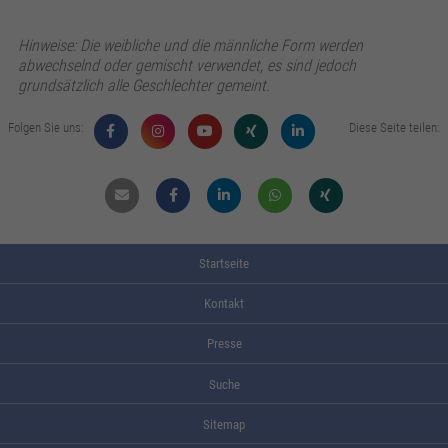
Hinweise: Die weibliche und die männliche Form werden
abwechselnd oder gemischt verwendet, es sind jedoch
grundsätzlich alle Geschlechter gemeint.
Folgen Sie uns:
Diese Seite teilen:
Mail
Facebook
Linkdin
Whatsapp
Xing
Startseite
Kontakt
Presse
Suche
Sitemap